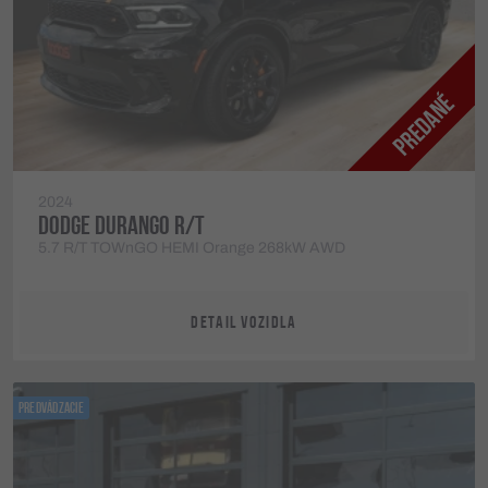
2024
DODGE DURANGO R/T
5.7 R/T TOWnGO HEMI Orange 268kW AWD
DETAIL VOZIDLA
PREDVÁDZACIE