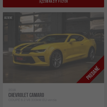
ZOBRAZIŤ FILTER
JAZDENÉ
2016
CHEVROLET CAMARO
COUPÉ 6.2 V8 333kW EU verzia