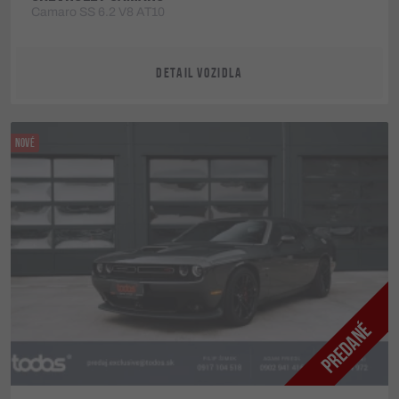
Camaro SS 6.2 V8 AT10
DETAIL VOZIDLA
NOVÉ