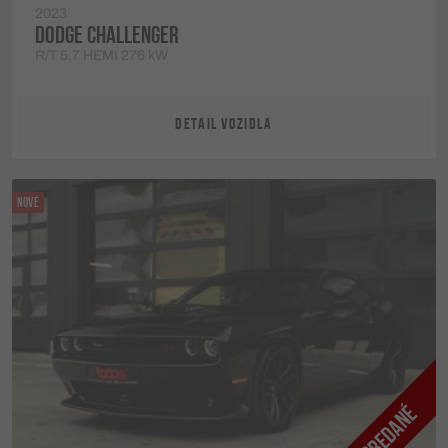
2023
DODGE CHALLENGER
R/T 5,7 HEMI 276 kW
DETAIL VOZIDLA
NOVÉ