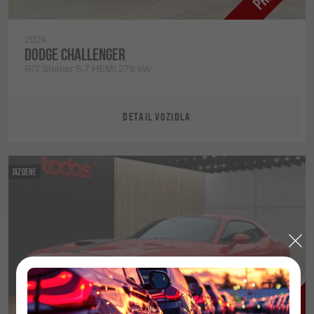
2024
DODGE CHALLENGER
R/T Shaker 5,7 HEMI 276 kW
DETAIL VOZIDLA
JAZDENÉ