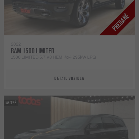
2022
RAM 1500 LIMITED
1500 LIMITED 5.7 V8 HEMI 4x4 295kW LPG
DETAIL VOZIDLA
JAZDENÉ